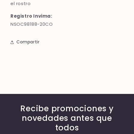
el rostro
Registro Invima:
NSOC98188-20CO
Compartir
Recibe promociones y
novedades antes que
todos