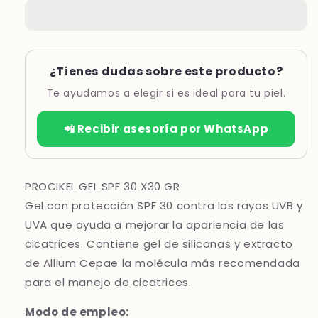
SPF30
SPF30
*30GR
*30GR
¿Tienes dudas sobre este producto?
Te ayudamos a elegir si es ideal para tu piel.
📲 Recibir asesoría por WhatsApp
PROCIKEL GEL SPF 30 X30 GR
Gel con protección SPF 30 contra los rayos UVB y
UVA que ayuda a mejorar la apariencia de las
cicatrices. Contiene gel de siliconas y extracto
de Allium Cepae la molécula más recomendada
para el manejo de cicatrices.
Modo de empleo: