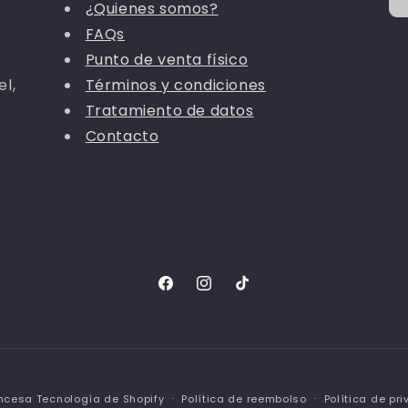
¿Quienes somos?
FAQs
Punto de venta físico
el,
Términos y condiciones
Tratamiento de datos
Contacto
Facebook
Instagram
TikTok
ancesa
Tecnología de Shopify
Política de reembolso
Política de pr