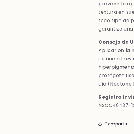
prevenir la a
textura en su
todo tipo de p
garantiza una
Consejo de U
Aplicar en la 
de uno a tres
hiperpigmenta
protégete usa
día (Neotone 
Registro Inv
NSOC49437-1
Compartir