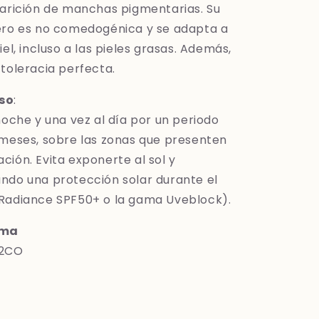
parición de manchas pigmentarias. Su
ero es no comedogénica y se adapta a
iel, incluso a las pieles grasas. Además,
 toleracia perfecta.
so
:
noche y una vez al día por un periodo
 meses, sobre las zonas que presenten
ción. Evita exponerte al sol y
ndo una protección solar durante el
Radiance SPF50+ o la gama Uveblock).
ima
2CO