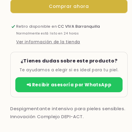
BALM
BALM
Comprar ahora
*30ML
*30ML
Retiro disponible en
CC VIVA Barranquilla
Normalmente está listo en 24 horas
Ver información de la tienda
¿Tienes dudas sobre este producto?
Te ayudamos a elegir si es ideal para tu piel.
📲 Recibir asesoría por WhatsApp
Despigmentante intensivo para pieles sensibles.
Innovación Complejo DEPI-ACT.