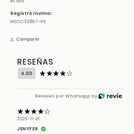
el día.
Registro Invima:
NSOC32867-PE
Compartir
RESEÑAS
4.00
Reviews por Whatsapp by
2025-11-01
JENYFER