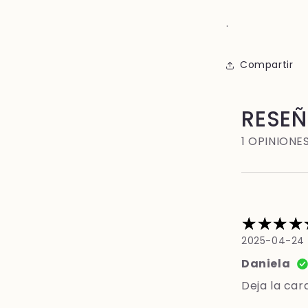
.
Compartir
RESE
1 OPINIONE
2025-04-24
Daniela
Deja la car