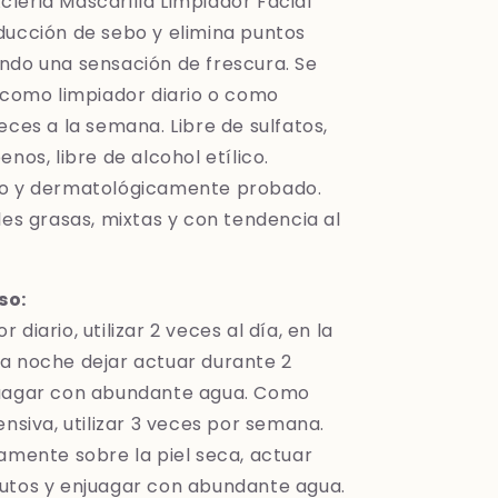
leria Mascarilla Limpiador Facial
ducción de sebo y elimina puntos
ndo una sensación de frescura. Se
r como limpiador diario o como
eces a la semana. Libre de sulfatos,
enos, libre de alcohol etílico.
co y dermatológicamente probado.
les grasas, mixtas y con tendencia al
so:
diario, utilizar 2 veces al día, en la
a noche dejar actuar durante 2
juagar con abundante agua. Como
ensiva, utilizar 3 veces por semana.
tamente sobre la piel seca, actuar
utos y enjuagar con abundante agua.