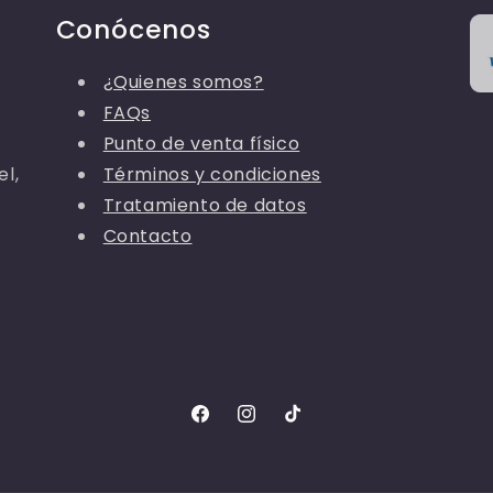
Conócenos
¿Quienes somos?
FAQs
Punto de venta físico
el,
Términos y condiciones
Tratamiento de datos
Contacto
Facebook
Instagram
TikTok